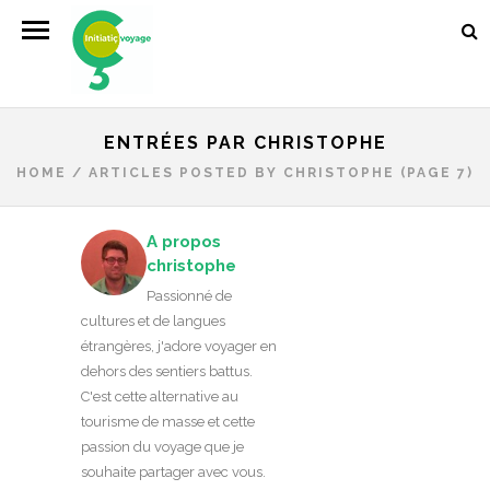
ENTRÉES PAR CHRISTOPHE
HOME
/
ARTICLES POSTED BY CHRISTOPHE
(PAGE 7)
A propos
christophe
Passionné de
cultures et de langues
étrangères, j'adore voyager en
dehors des sentiers battus.
C'est cette alternative au
tourisme de masse et cette
passion du voyage que je
souhaite partager avec vous.