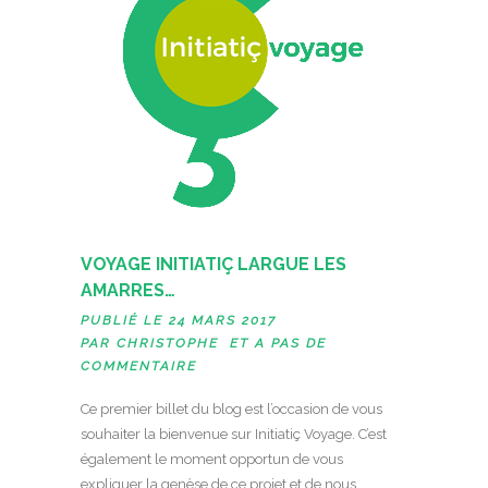
VOYAGE INITIATIÇ LARGUE LES
AMARRES…
PUBLIÉ LE 24 MARS 2017
PAR
CHRISTOPHE
ET A
PAS DE
COMMENTAIRE
Ce premier billet du blog est l’occasion de vous
souhaiter la bienvenue sur Initiatiç Voyage. C’est
également le moment opportun de vous
expliquer la genèse de ce projet et de nous