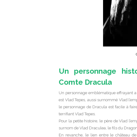
Un personnage hist
Comte Dracula
Un personnage emblématique effrayant a m
est Vlad Tepes, aussi surnommé Vlad l’emp
le personnage de Dracula est facile à fai
terrifiant Vlad Tepes.
Pour la petite histoire, le père de Vlad l’
surnom de Vlad Draculea, le fils du Dragon
En revanche, le lien entre le château de 