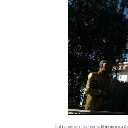
Nul besoin de présenter
la légende du C