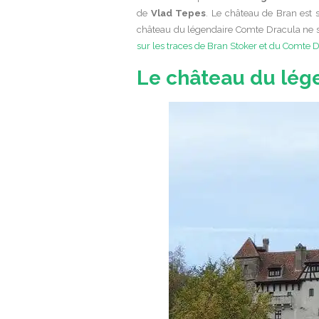
de
Vlad Tepes
. Le château de Bran est 
château du légendaire Comte Dracula ne s
sur les traces de Bran Stoker et du Comte 
Le château du lég