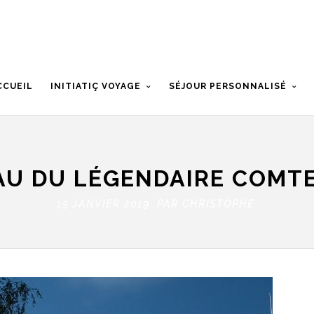
CCUEIL
INITIATIÇ VOYAGE
SÉJOUR PERSONNALISÉ
AU DU LÉGENDAIRE COMT
15 JANVIER 2019 PAR
CHRISTOPHE