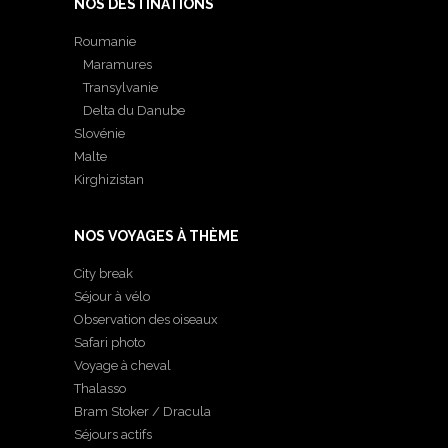
NOS DESTINATIONS
Roumanie
Maramures
Transylvanie
Delta du Danube
Slovénie
Malte
Kirghizistan
NOS VOYAGES À THÈME
City break
Séjour à vélo
Observation des oiseaux
Safari photo
Voyage à cheval
Thalasso
Bram Stoker / Dracula
Séjours actifs