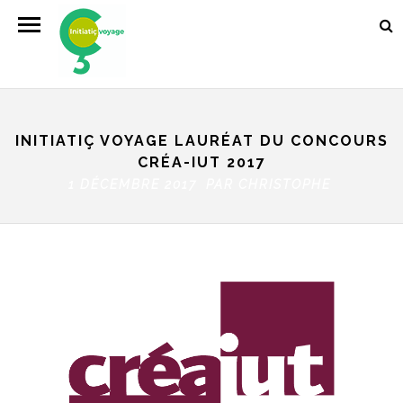
INITIATIÇ VOYAGE LAURÉAT DU CONCOURS
CRÉA-IUT 2017
1 DÉCEMBRE 2017 PAR
CHRISTOPHE