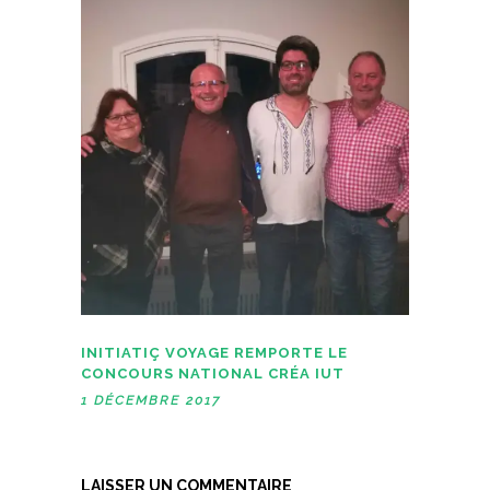
e
r
)
e
)
INITIATIÇ VOYAGE REMPORTE LE
CONCOURS NATIONAL CRÉA IUT
1 DÉCEMBRE 2017
LAISSER UN COMMENTAIRE