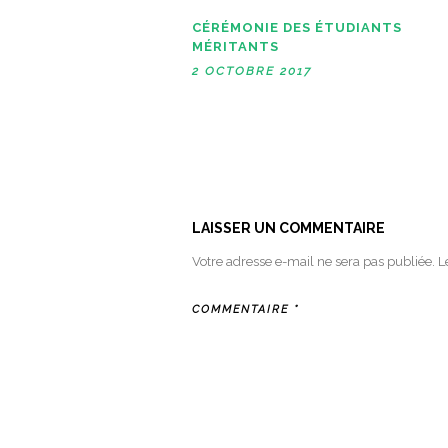
e
r
)
e
)
CÉRÉMONIE DES ÉTUDIANTS
MÉRITANTS
2 OCTOBRE 2017
LAISSER UN COMMENTAIRE
Votre adresse e-mail ne sera pas publiée.
L
COMMENTAIRE
*