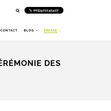
0033422145427
CONTACT
BLOG
PRESSE
ÉRÉMONIE DES