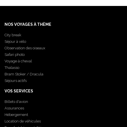
NOS VOYAGES À THÈME
City break
Séjour à vélo
Observation des oiseaux
Safari photo
Voyage à cheval
Thalasso
Bram Stoker / Dracula
Séjours actifs
VOS SERVICES
Billets d'avion
Assurances
Hébergement
Location de véhicules