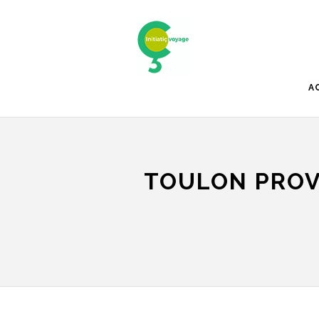
A
TOULON PROV