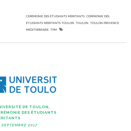
,
CÉRÉMONIE DES ÉTUDIANTS MÉRITANTS
CÉRÉMONIE DES
,
,
ÉTUDIANTS MÉRITANTS TOULON
TOULON
TOULON PROVENCE
,
MÉDITERRANÉE
TPM
NIVERSITÉ DE TOULON,
ÉRÉMONIE DES ÉTUDIANTS
ÉRITANTS
0 SEPTEMBRE 2017