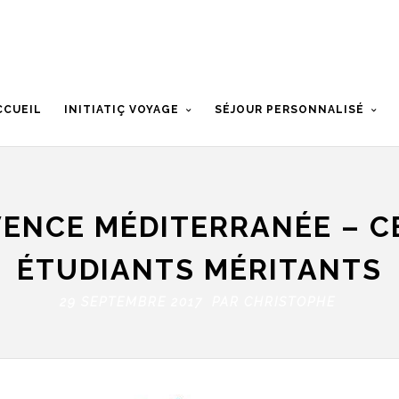
CCUEIL
INITIATIÇ VOYAGE
SÉJOUR PERSONNALISÉ
ENCE MÉDITERRANÉE – C
ÉTUDIANTS MÉRITANTS
29 SEPTEMBRE 2017 PAR
CHRISTOPHE