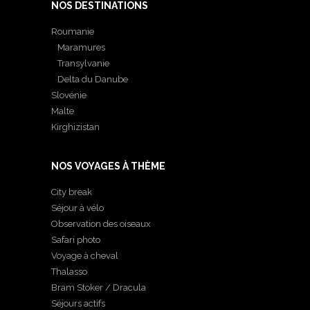
NOS DESTINATIONS
Roumanie
Maramures
Transylvanie
Delta du Danube
Slovénie
Malte
Kirghizistan
NOS VOYAGES À THÈME
City break
Séjour à vélo
Observation des oiseaux
Safari photo
Voyage à cheval
Thalasso
Bram Stoker / Dracula
Séjours actifs