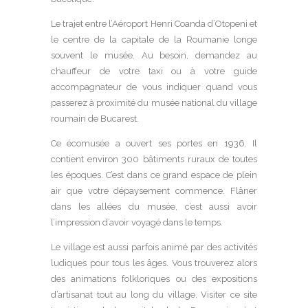
Le trajet entre l’Aéroport Henri Coanda d’Otopeni et
le centre de la capitale de la Roumanie longe
souvent le musée. Au besoin, demandez au
chauffeur de votre taxi ou à votre guide
accompagnateur de vous indiquer quand vous
passerez à proximité du musée national du village
roumain de Bucarest.
Ce écomusée a ouvert ses portes en 1936. Il
contient environ 300 bâtiments ruraux de toutes
les époques. C’est dans ce grand espace de plein
air que votre dépaysement commence. Flâner
dans les allées du musée, c’est aussi avoir
l’impression d’avoir voyagé dans le temps.
Le village est aussi parfois animé par des activités
ludiques pour tous les âges. Vous trouverez alors
des animations folkloriques ou des expositions
d’artisanat tout au long du village. Visiter ce site