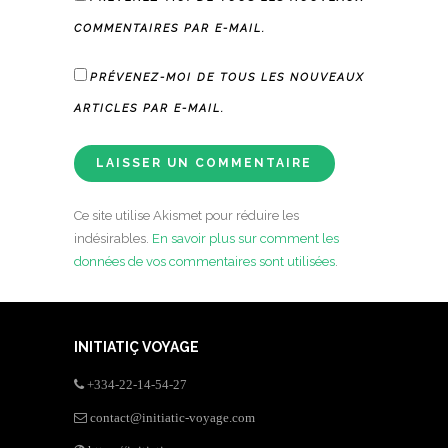
COMMENTAIRES PAR E-MAIL.
PRÉVENEZ-MOI DE TOUS LES NOUVEAUX
ARTICLES PAR E-MAIL.
Ce site utilise Akismet pour réduire les
indésirables.
En savoir plus sur comment les
données de vos commentaires sont utilisées
.
INITIATIÇ VOYAGE
+334-22-14-54-27
contact@initiatic-voyage.com