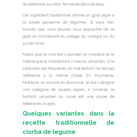
de betterave sucrière, fermenté dans de l’eau.
Cet ingrédient traditionnel donne un goût aigre à
la soupe paysanne de légumes. Si vous n’en
trouvez pas, vous pouvez vous approcher de ce
goût en incorporant au potage du vinaigre ou du
jus de citron
Notez que le mot bors roumain et moldave et le
même que le mot bortsch russe ou ukrainien. Si la
confusion est fréquente, ce mot bortsch ne fait pas
référence à la même chose. En Roumanie,
Moldavie ou encore en Bucovine, le bors désigne
une catégorie de soupes aigres. A l’inverse, le
bortsch ukrainien ou russe est une soupe de
betteraves rouges.
Quelques variantes dans la
recette traditionnelle de
ciorba de legume