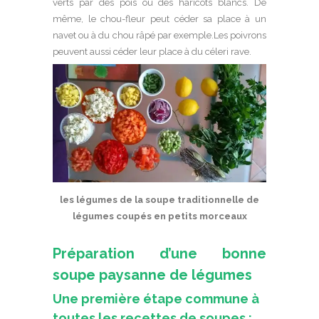
verts par des pois ou des haricots blancs. De
même, le chou-fleur peut céder sa place à un
navet ou à du chou râpé par exemple.Les poivrons
peuvent aussi céder leur place à du céleri rave.
les légumes de la soupe traditionnelle de
légumes coupés en petits morceaux
Préparation d’une bonne
soupe paysanne de légumes
Une première étape commune à
toutes les recettes de soupes :