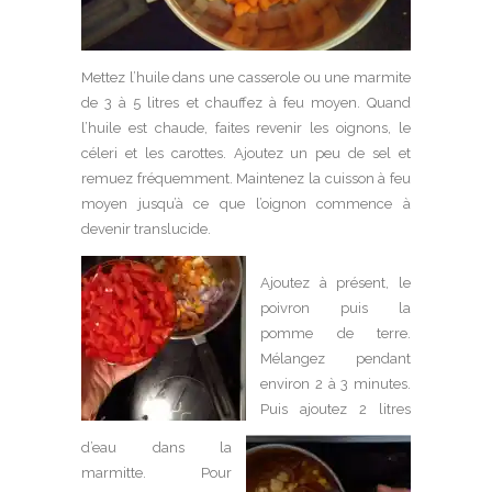
Mettez l’huile dans une casserole ou une marmite
de 3 à 5 litres et chauffez à feu moyen. Quand
l’huile est chaude, faites revenir les oignons, le
céleri et les carottes. Ajoutez un peu de sel et
remuez fréquemment. Maintenez la cuisson à feu
moyen jusqu’à ce que l’oignon commence à
devenir translucide.
Ajoutez à présent, le
poivron puis la
pomme de terre.
Mélangez pendant
environ 2 à 3 minutes.
Puis ajoutez 2 litres
d’eau dans la
marmitte. Pour