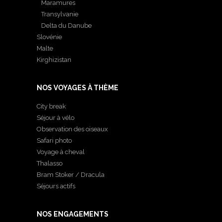
Maramures
Transylvanie
Delta du Danube
Slovénie
Malte
Kirghizistan
NOS VOYAGES À THÈME
City break
Séjour à vélo
Observation des oiseaux
Safari photo
Voyage à cheval
Thalasso
Bram Stoker / Dracula
Séjours actifs
NOS ENGAGEMENTS