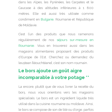
dans les Alpes, les Pyrénées, les Carpates et le
Caucase à des altitudes inférieures à 1 800
mètres. Elle est aussi très utilisée comme
condiment en
Bulgarie
, Roumanie et République
de Moldavie.
C’est l’un des produits que nous ramenons
régulièrement de nos
séjours sur-mesure en
Roumanie
. Vous en trouverez aussi dans les
magasins alimentaires proposant des produits
d’Europe de l’Est. Cherchez ou demandez du
leuștean [léouchtéane], c’est son nom roumain.
Le bors ajoute un goût aigre
incomparable à votre potage **
La encore, plutôt que de vous livrer la recette du
borș, nous vous orientons vers les magasins
spécialisés. Le bors est un ingrédient liquide très
utilisé dans la cuisine roumaine ou moldave. Ainsi,
le bors se compose de son de blé ou d’orge, parfois