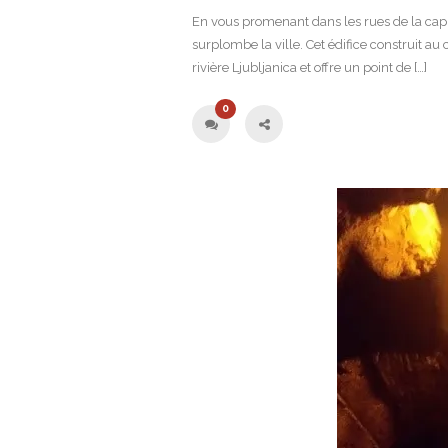
En vous promenant dans les rues de la cap
surplombe la ville. Cet édifice construit au c
rivière Ljubljanica et offre un point de […]
0