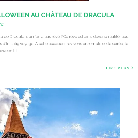
ALLOWEEN AU CHÂTEAU DE DRACULA
HE
 de Dracula, qui n’en a pas rêvé ? Ce rêve est ainsi devenu réalité, pour
’Initiatiç voyage. A cette occasion, revivons ensemble cette soirée, le
loween […]
LIRE PLUS