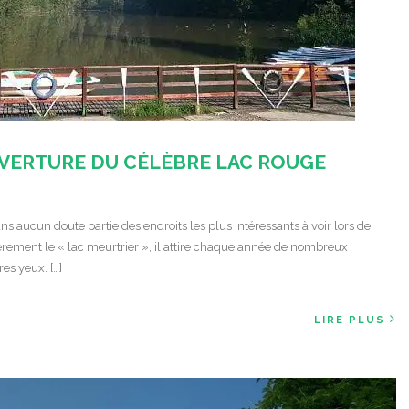
UVERTURE DU CÉLÈBRE LAC ROUGE
ns aucun doute partie des endroits les plus intéressants à voir lors de
ment le « lac meurtrier », il attire chaque année de nombreux
es yeux. […]
LIRE PLUS