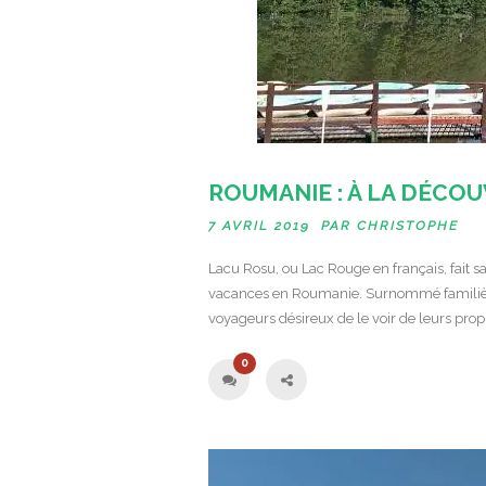
ROUMANIE : À LA DÉCO
7 AVRIL 2019 PAR
CHRISTOPHE
Lacu Rosu, ou Lac Rouge en français, fait sa
vacances en Roumanie. Surnommé familière
voyageurs désireux de le voir de leurs propr
0