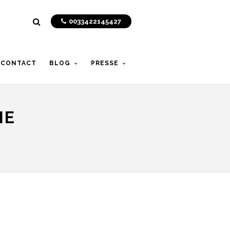
0033422145427
CONTACT
BLOG
PRESSE
IE