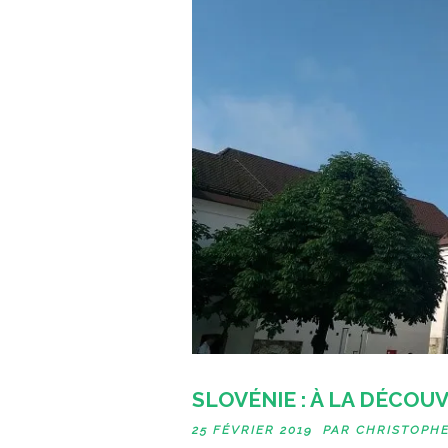
SLOVÉNIE : À LA DÉCO
25 FÉVRIER 2019 PAR
CHRISTOPH